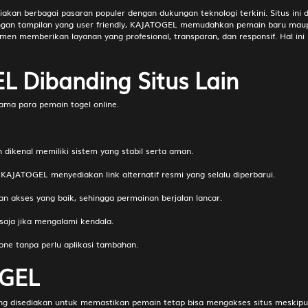
akan berbagai pasaran populer dengan dukungan teknologi terkini. Situs ini 
ngan tampilan yang user friendly, KAJATOGEL memudahkan pemain baru maup
men memberikan layanan yang profesional, transparan, dan responsif. Hal in
 Dibanding Situs Lain
ma para pemain togel online.
ikenal memiliki sistem yang stabil serta aman.
KAJATOGEL menyediakan link alternatif resmi yang selalu diperbarui.
akses yang baik, sehingga permainan berjalan lancar.
aja jika mengalami kendala.
ne tanpa perlu aplikasi tambahan.
OGEL
ng disediakan untuk memastikan pemain tetap bisa mengakses situs meskipun