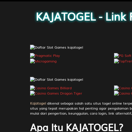
KAJATOGEL - Link 
Kajatogel
dikenal sebagai salah satu situs togel online t
situs yang tepat merupakan hal penting agar pengalaman b
mulai dari pengertian, keunggulan, cara login, link alternat
Apa Itu KAJATOGEL?