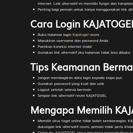
internet. Link alternatif ini memiliki fungsi dan tam
Penting bagi pemain untuk hanya menggunakan link alte
Cara Login KAJATOGE
Buka halaman login
Kajatogel
resmi
Masukkan username dan password Anda
Pastikan koneksi internet stabil
Gunakan link alternatif jika halaman tidak bisa dibuka
Tips Keamanan Bermai
Jangan membagikan data login kepada siapa pun
Gunakan password yang kuat dan unik
Logout setelah selesai bermain
Simpan link alternatif resmi KAJATOGEL
Mengapa Memilih KA
Memilih situs togel online tidak boleh sembarangan. KA
dukungan link alternatif resmi, pemain tidak perlu kha
Selain itu, KAJATOGEL terus berupaya meningkatkan k