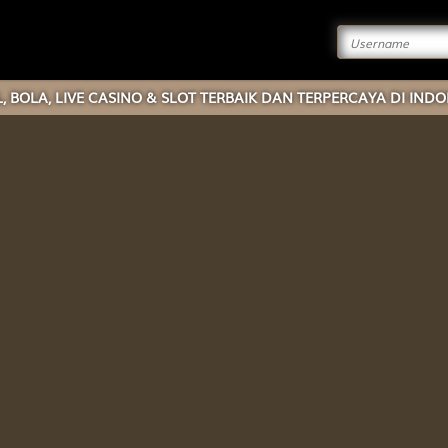
IVE CASINO & SLOT TERBAIK DAN TERPERCAYA DI INDONESIA D