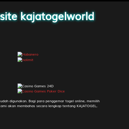
ite kajatogelworld
udah digunakan. Bagi para penggemar togel online, memilih
ni, kami akan membahas secara lengkap tentang KAJATOGEL,