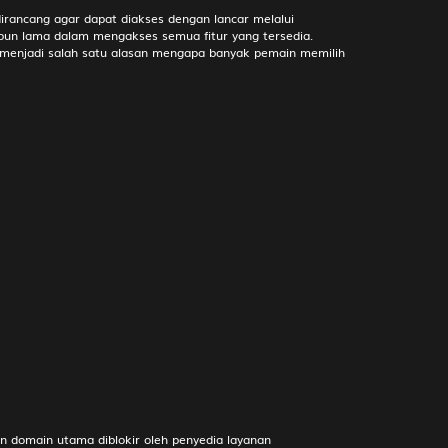
dirancang agar dapat diakses dengan lancar melalui
un lama dalam mengakses semua fitur yang tersedia.
i menjadi salah satu alasan mengapa banyak pemain memilih
 domain utama diblokir oleh penyedia layanan